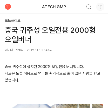
검색하기
ATECH GMP
티스토리
포트폴리오
중국 귀주성 오일전용 2000형
오일버너
에이테크지엠피
2019. 11. 18. 14:56
중국 귀주성에 설치된 2000형 오일전용 버너입니다.
새로운 노즐 적용으로 연비를 획기적으로 줄여 많은 사랑을 받고
있습니다.