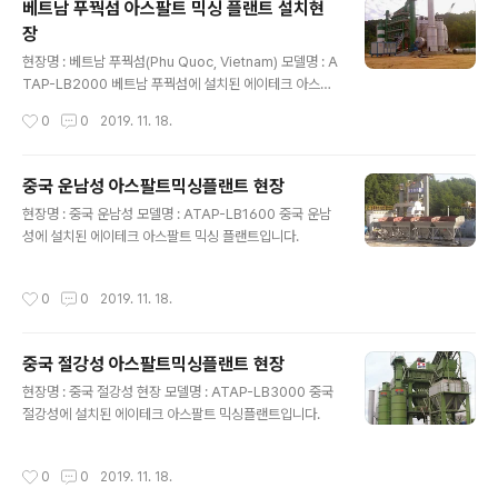
베트남 푸꿕섬 아스팔트 믹싱 플랜트 설치현
있는 버너로 설치 시공 후 매우 좋은 반응을 이끌어 냈습니
장
다.
글 내용
현장명 : 베트남 푸꿕섬(Phu Quoc, Vietnam) 모델명 : A
TAP-LB2000 베트남 푸꿕섬에 설치된 에이테크 아스팔
트 믹싱 플랜트입니다.
작성시간
0
0
2019. 11. 18.
중국 운남성 아스팔트믹싱플랜트 현장
글 내용
현장명 : 중국 운남성 모델명 : ATAP-LB1600 중국 운남
성에 설치된 에이테크 아스팔트 믹싱 플랜트입니다.
작성시간
0
0
2019. 11. 18.
중국 절강성 아스팔트믹싱플랜트 현장
글 내용
현장명 : 중국 절강성 현장 모델명 : ATAP-LB3000 중국
절강성에 설치된 에이테크 아스팔트 믹싱플랜트입니다.
작성시간
0
0
2019. 11. 18.