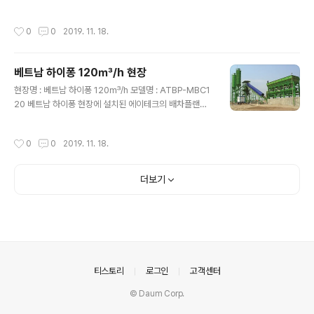
배차플랜트입니다.
작성시간
0
0
2019. 11. 18.
베트남 하이퐁 120㎥/h 현장
글 내용
현장명 : 베트남 하이퐁 120㎥/h 모델명 : ATBP-MBC1
20 베트남 하이퐁 현장에 설치된 에이테크의 배차플랜트
입니다.
작성시간
0
0
2019. 11. 18.
더보기
의안내
티스토리
로그인
고객센터
© Daum Corp.