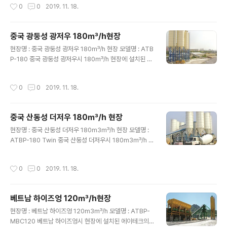
작성시간
0
0
2019. 11. 18.
중국 광둥성 광저우 180㎥/h현장
글 내용
현장명 : 중국 광둥성 광저우 180㎥/h 현장 모델명 : ATB
P-180 중국 광둥성 광저우시 180㎥/h 현장에 설치된 에
이테크 콘크리트 배처 플랜트입니다.
작성시간
0
0
2019. 11. 18.
중국 산동성 더저우 180㎥/h 현장
글 내용
현장명 : 중국 산둥성 더저우 180m3㎥/h 현장 모델명 :
ATBP-180 Twin 중국 산둥성 더저우시 180m3㎥/h 현
장에 설치된 에이테크 콘크리트 배처 플랜트 입니다.
작성시간
0
0
2019. 11. 18.
베트남 하이즈엉 120㎥/h현장
글 내용
현장명 : 베트남 하이즈엉 120m3㎥/h 모델명 : ATBP-
MBC120 베트남 하이즈엉시 현장에 설치된 에이테크의