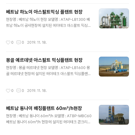
베트남 하노이 아스팔트믹싱 플랜트 현장
글 내용
현장명 : 베트남 하노이 현장 모델명 : ATAP-LB1300 베
트남 하노이 공사현장에 설치된 에이테크 아스팔트 믹싱플
랜트입니다.
작성시간
0
0
2019. 11. 18.
몽골 에르데넷 아스팔트 믹싱플랜트 현장
글 내용
현장명 : 몽골 에르데넷 현장 모델명 : ATAP-LB1600 몽
골 에르데넷 현장에 설치된 에이테크 아스팔트 믹싱플랜트
입니다.
작성시간
0
0
2019. 11. 18.
베트남 동나이 배칭플랜트 60㎥/h현장
글 내용
현장명 : 베트남 동나이 60㎥/h 모델명 : ATBP-MBC60
베트남 동나이 60㎥/h 현장에 설치된 에이테크 콘크리트
배칭플랜트입니다.