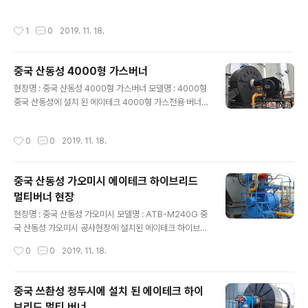
형 재생버너입니다.
작성시간
1
0
2019. 11. 18.
중국 산동성 4000형 가스버너
글 내용
현장명 : 중국 산동성 4000형 가스버너 모델명 : 4000형
중국 산동성에 설치 된 에이테크 4000형 가스전용 버너입
니다.
작성시간
0
0
2019. 11. 18.
중국 산동성 가오미시 에이테크 하이브리드
멀티버너 현장
글 내용
현장명 : 중국 산동성 가오미시 모델명 : ATB-M240G 중
국 산동성 가오미시 공사현장에 설치된 에이테크 하이브리
드 멀티버너 3000형입니다.
작성시간
0
0
2019. 11. 18.
중국 쓰촨성 청두시에 설치 된 에이테크 하이
브리드 멀티 버너