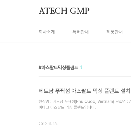
본문 바로가기
ATECH GMP
회사소개
특허안내
제품안내
아스팔트믹싱플랜트
1
베트남 푸꿕섬 아스팔트 믹싱 플랜트 설
현장명 : 베트남 푸꿕섬(Phu Quoc, Vietnam) 모델명 
이테크 아스팔트 믹싱 플랜트입니다.
2019. 11. 18.